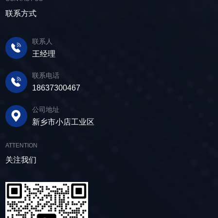
联系方式
联系人
王经理
联系电话
18637300467
公司地址
新乡市小店工业区
ATTENTION
关注我们