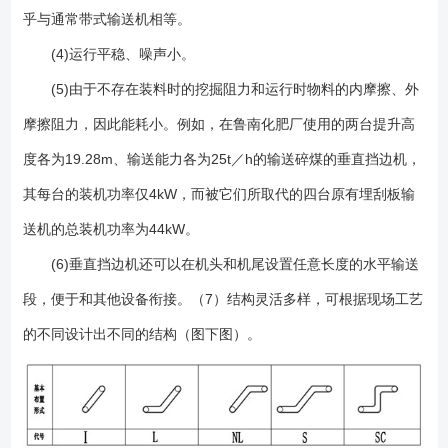
乎与通常带式输送机相等。
(4)运行平稳、噪声小。
(5)由于不存在装料时的挖掘阻力和运行时物料的内摩擦、外
摩擦阻力，因此能耗小。例如，在鲁南化肥厂使用的两台提升高
度各为19.28m、输送能力各为25t／h的输送碎煤的垂直挡边机，
其每台的装机功率仅4kW，而被它们所取代的四台原有埋刮板输
送机的总装机功率为44kW。
(6)垂直挡边机还可以在机头和机尾设置任意长度的水平输送
段，便于和其他设备衔接。（7）结构灵活多样，可根据现场工艺
的不同设计出不同的结构（图下图）。