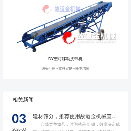
DY型可移动皮带机
源头厂家 • 支持定制 • 降本增效
相关新闻
03
建材筛分，推荐使用故道金机械直线筛
市场竞争激烈，时间就是金 钱，效率决定成
2025-03