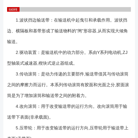
1.波状挡边输送带：在输送机中起曳引和承载作用。波状挡
边、横隔板和基带形成了输送物料的"闸"形容器,从而实现大倾角
输送。
2.驱动装置：是输送机中的动力部分。系由Y系列电动机,ZJ
型轴装式减速器,楔块式逆止器组成。
3.传动滚筒：是动力传递的主要部件,输送带借其与传动滚筒
之间的摩擦力而运行。本系列传动滚筒有胶面和光面之分,胶面滚
筒是为了增加滚筒和输送带之间的附着力。
4.改向滚筒：用于改变输送带的运行方向。改向滚筒用于输
送带下表面(非承载面)。
5.压带轮：用于改变输送带的运行方向,压带轮用于输送带上