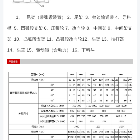
1、 尾架（带张紧装置） 2、尾架 3、挡边输送带 4、导料
槽 5、凹弧段支架 6、压带轮 7、改向轮 8、中间架 9、中间架支
架 10、凸弧段支架 11、凸弧段改向轮12、头架 13、拍打器
14、头罩 15、驱动辊（含动力） 16、下料斗