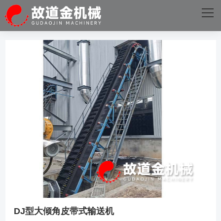
网站首页
关于我们
主营产品
成功案例
星空官方站线网站
新闻资讯
星空（中国）
DJ型大倾角皮带式输送机