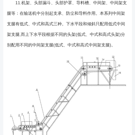
11.机架、头部漏斗、头部护罩、导料槽、中间架、中间架支
腿等：在输送机中分别起支承、防尘和导料作用。本系列中间架
支腿有低式、中式和高式三种。下水平段和倾斜只配用低式中间
架支腿,而上下水平段根据不同的头架(低式、中式和高式头架)分
别配用不同的中间架支腿(低式、中式和高式中间架支腿)。