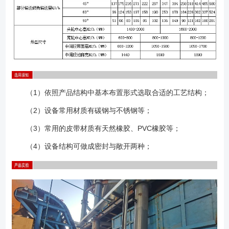
（1）依照产品结构中基本布置形式选取合适的工艺结构；
（2）设备常用材质有碳钢与不锈钢等；
（3）常用的皮带材质有天然橡胶、PVC橡胶等；
（4）设备结构可做成密封与敞开两种；