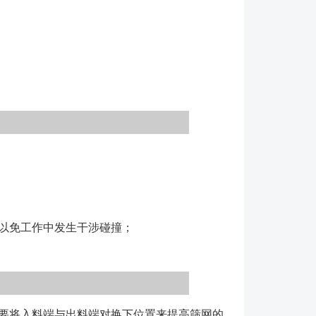
以免工作中发生干涉碰撞；
要将入料端与出料端对换下位置来提高筛网的