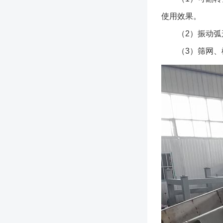
使用效果。
（2）振动弧形
（3）筛网、橡