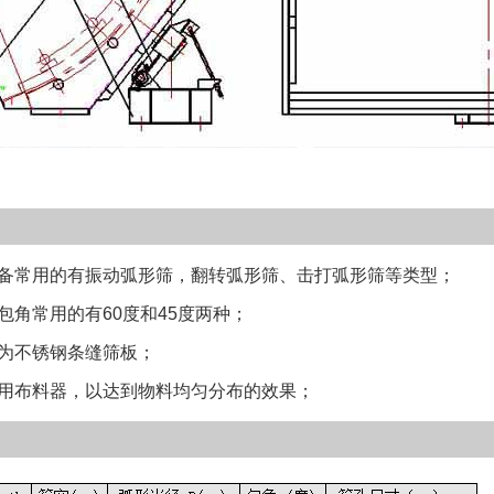
常用的有振动弧形筛，翻转弧形筛、击打弧形筛等类型；
角常用的有60度和45度两种；
不锈钢条缝筛板；
布料器，以达到物料均匀分布的效果；