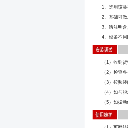
1、选用该类型
2、基础可做成
3、请注明含入
4、设备不局限
（1）收到货物
（2）检查各个
（3）按照装配
（4）如与脱水
（5）如振动结
（1）可翻转弧