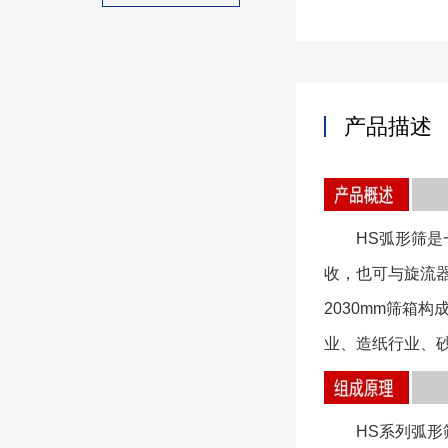
产品描述
HS弧形筛是一
收，也可与旋流器
2030mm筛箱
业、造纸行业、
HS系列弧形筛