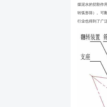
煤泥水的切割作
转弧形筛）。可
行业也得到了广