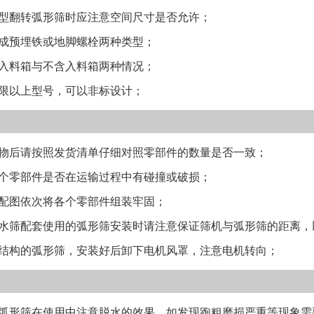
翻转弧形筛时应注意空间尺寸是否允许；
预埋铁或地脚螺栓两种类型；
料箱与不含入料箱两种情况；
以上型号，可以非标设计；
后请按照发货清单仔细对照零部件的数量是否一致；
零部件是否在运输过程中有碰撞或破损；
图依次将各个零部件组装牢固；
筛配套使用的弧形筛安装时请注意保证筛机与弧形筛的距离，
构的弧形筛，安装好后卸下电机风罩，注意电机转向；
形筛在使用中注意脱水的效果，如发现跑粗磨损严重等现象需