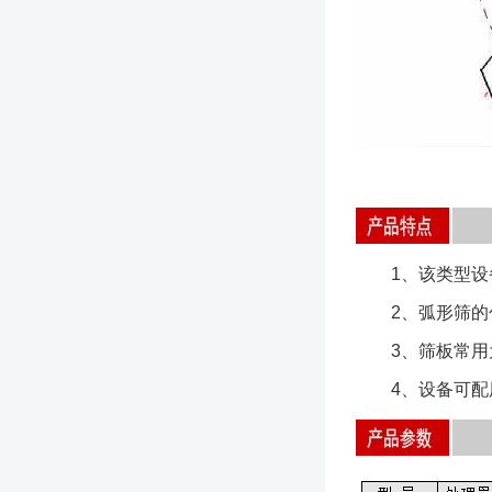
1、该类型设备
2、弧形筛的包
3、筛板常用为
4、设备可配用