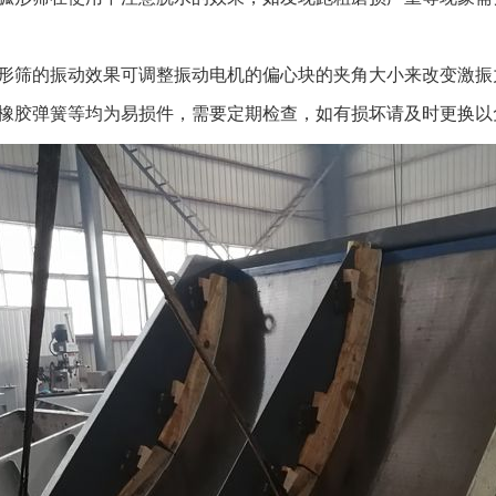
筛的振动效果可调整振动电机的偏心块的夹角大小来改变激振
胶弹簧等均为易损件，需要定期检查，如有损坏请及时更换以