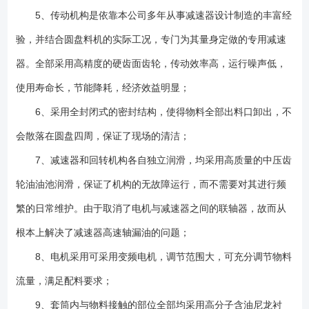
5、传动机构是依靠本公司多年从事减速器设计制造的丰富经
验，并结合圆盘料机的实际工况，专门为其量身定做的专用减速
器。全部采用高精度的硬齿面齿轮，传动效率高，运行噪声低，
使用寿命长，节能降耗，经济效益明显；
6、采用全封闭式的密封结构，使得物料全部出料口卸出，不
会散落在圆盘四周，保证了现场的清洁；
7、减速器和回转机构各自独立润滑，均采用高质量的中压齿
轮油油池润滑，保证了机构的无故障运行，而不需要对其进行频
繁的日常维护。由于取消了电机与减速器之间的联轴器，故而从
根本上解决了减速器高速轴漏油的问题；
8、电机采用可采用变频电机，调节范围大，可充分调节物料
流量，满足配料要求；
9、套筒内与物料接触的部位全部均采用高分子含油尼龙衬