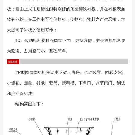
板；盘面上采用耐磨性能特别好的耐磨铸铁衬板，并在衬板表面
铸有花格，在工作中可存储物料，使物料与物料之产生磨擦，大
大提高了衬板的使用寿命；
10、传动机构悬挂在圆盘下面，更换方便，并使整机结构更
为紧凑、占用空间小，基础简单。
YP型圆盘给料机主要由支架、底座、传动装置、回转支承、
小齿轮、圆盘、衬板、套筒、接料槽、下料口、调节闸门、刮板
和注油管组成。
结构简图如下：