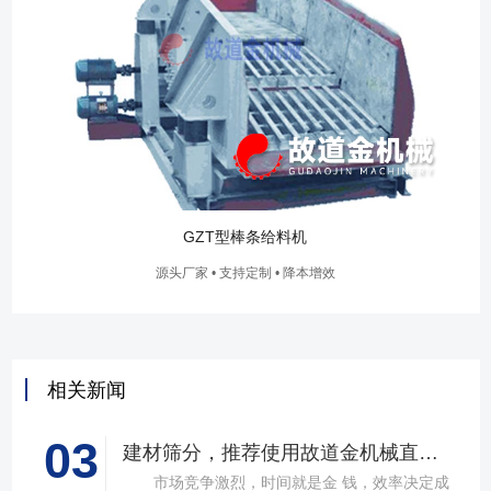
GLD带式给料机
源头厂家 • 支持定制 • 降本增效
相关新闻
03
建材筛分，推荐使用故道金机械直线筛
市场竞争激烈，时间就是金 钱，效率决定成